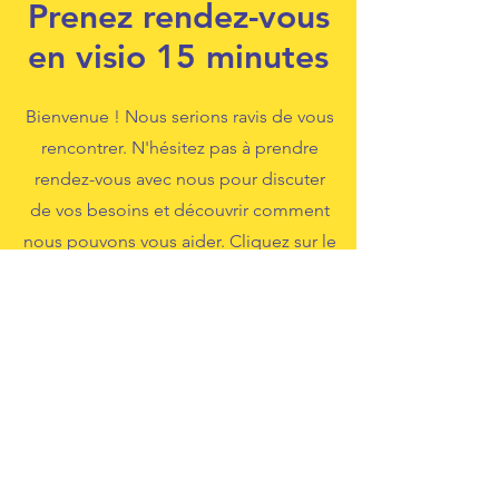
Prenez rendez-vous
en visio 15 minutes
Bienvenue ! Nous serions ravis de vous
rencontrer. N'hésitez pas à prendre
rendez-vous avec nous pour discuter
de vos besoins et découvrir comment
nous pouvons vous aider. Cliquez sur le
lien ci-dessous pour choisir le créneau
qui vous convient le mieux.
Je prends rendez-vous