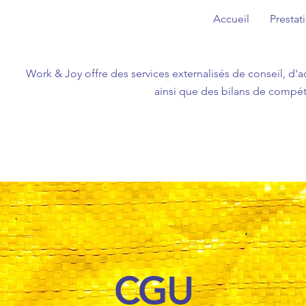
Accueil
Prestat
Work & Joy offre des services externalisés de conseil, d
ainsi que des bilans de compéte
CGU