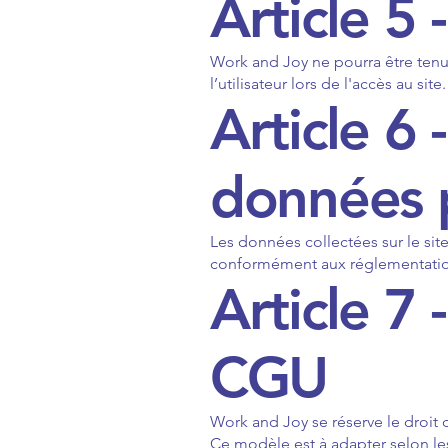
Article 5 
Work and Joy ne pourra être ten
l’utilisateur lors de l'accès au site.
Article 6 
données 
Les données collectées sur le site 
conformément aux réglementatio
Article 7 
CGU
Work and Joy se réserve le droit
Ce modèle est à adapter selon les 