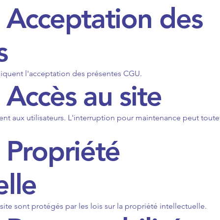
 - Acceptation des
s
mpliquent l'acceptation des présentes CGU.
- Accès au site
ent aux utilisateurs. L'interruption pour maintenance peut toute
- Propriété
elle
ite sont protégés par les lois sur la propriété intellectuelle.