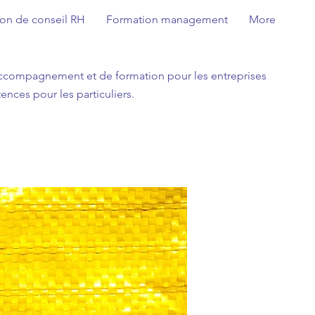
ion de conseil RH
Formation management
More
'accompagnement et de formation pour les entreprises
nces pour les particuliers.