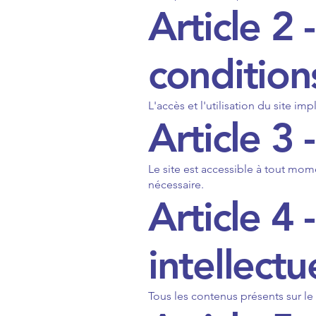
Article 2
condition
L'accès et l'utilisation du site i
Article 3 
Le site est accessible à tout mom
nécessaire.
Article 4 
intellectu
Tous les contenus présents sur le s