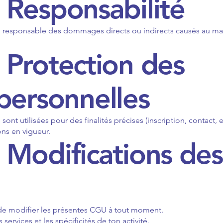
- Responsabilité
u responsable des dommages directs ou indirects causés au mat
- Protection des
personnelles
sont utilisées pour des finalités précises (inscription, contact, e
ns en vigueur.
- Modifications des
 de modifier les présentes CGU à tout moment.
services et les spécificités de ton activité.