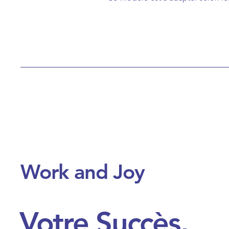
Work and Joy
Votre Succès,