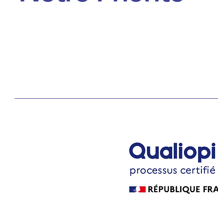
La certification qualité a