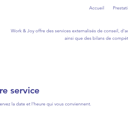
Accueil
Prestat
Work & Joy offre des services externalisés de conseil, d
ainsi que des bilans de compéte
e service
ervez la date et l'heure qui vous conviennent.