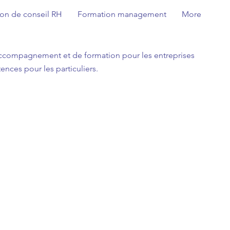
ion de conseil RH
Formation management
More
'accompagnement et de formation pour les entreprises
nces pour les particuliers.