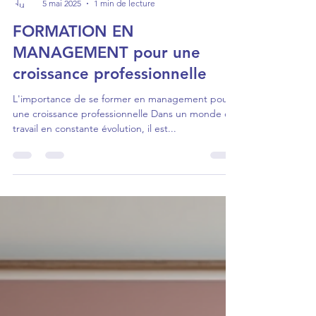
ashaumonte
5 mai 2025
1 min de lecture
FORMATION EN
MANAGEMENT pour une
croissance professionnelle
L'importance de se former en management pour
une croissance professionnelle Dans un monde du
travail en constante évolution, il est...