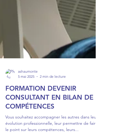
ashaumonte
5 mai 2025
2 min de lecture
FORMATION DEVENIR
CONSULTANT EN BILAN DE
COMPÉTENCES
Vous souhaitez accompagner les autres dans leur