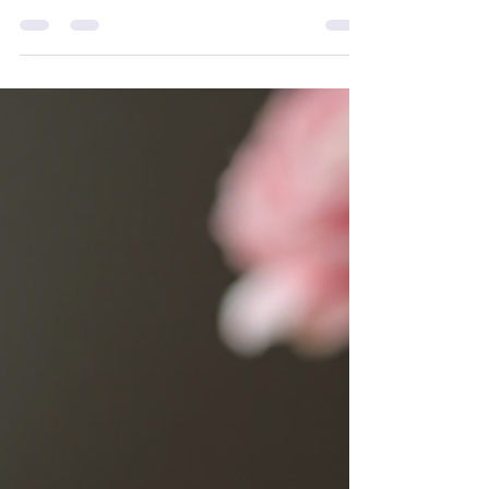
évolution professionnelle, leur permettre de faire
le point sur leurs compétences, leurs...