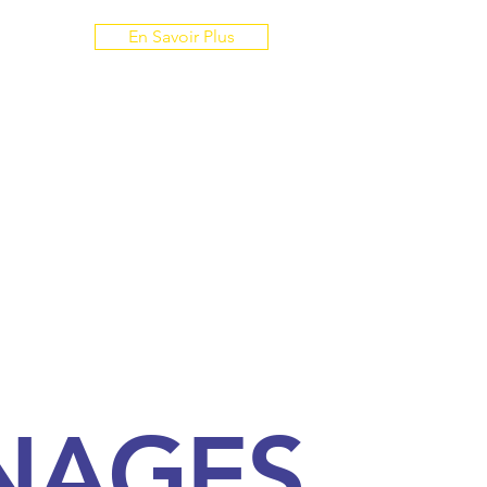
En Savoir Plus
NAGES