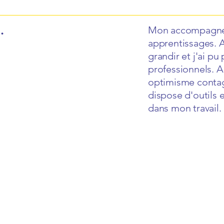
.
Mon accompagnem
apprentissages. A
grandir et j'ai p
professionnels. 
optimisme contagi
dispose d'outils 
dans mon travail.