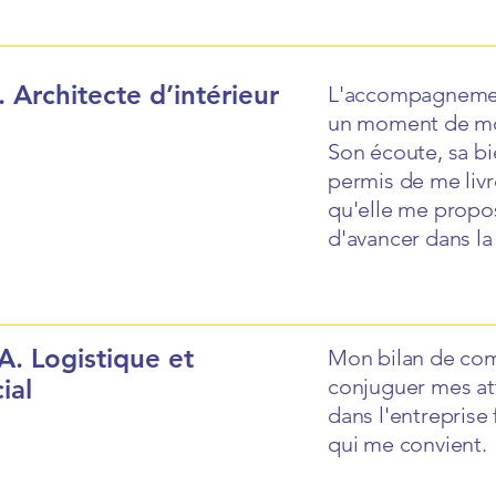
 Architecte d’intérieur
L'accompagnement
un moment de mon
Son écoute, sa bi
permis de me livr
qu'elle me propos
d'avancer dans la
A. Logistique et
Mon bilan de co
ial
conjuguer mes att
dans l'entreprise 
qui me convient.