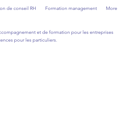
ion de conseil RH
Formation management
More
'accompagnement et de formation pour les entreprises
nces pour les particuliers.