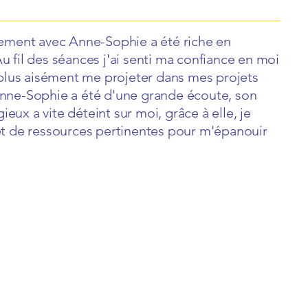
ent avec Anne-Sophie a été riche en
u fil des séances j'ai senti ma confiance en moi
u plus aisément me projeter dans mes projets
Anne-Sophie a été d'une grande écoute, son
eux a vite déteint sur moi, grâce à elle, je
et de ressources pertinentes pour m'épanouir