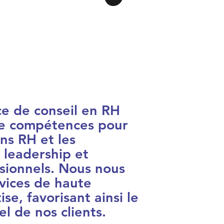
e de conseil en RH
 de compétences pour
ons RH et les
leadership et
ssionnels. Nous nous
vices de haute
se, favorisant ainsi le
 de nos clients.